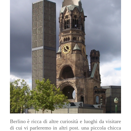
Berlino è ricca di altre curiosità e luoghi da visitare
di cui vi parleremo in altri post. una piccola chicca