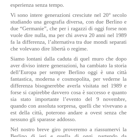
esperienza senza tempo.
Vi sono intere generazioni cresciute nel 20° secolo
studiando una geografia diversa, con due Berlino e
due “Germanie”, che per i ragazzi di oggi forse non
vuole dire nulla, ma per chi aveva 20 anni nel 1989
fa la differenza, l’alternativa tra due mondi separati
che volevano dire libertà o regime.
Siamo lontani dalla caduta di quel muro che dopo
aver diviso intere generazioni, ha cambiato la storia
dell’Europa per sempre Berlino oggi è una città
fantastica, moderna e cosmopolita, per vederne la
differenza bisognerebbe averla visitata nel 1989 e
forse si capirebbe davvero cosa è successo e quanto
sia stato importante l’evento del 9 novembre,
quando con assoluta sorpresa, quelli che vivevano a
est della città, poterono andare a ovest senza che
nessuno gli sparasse addosso.
Nel nostro breve giro proveremo a riassumervi la
Berlino di ieri e quella di oggi, partendo da