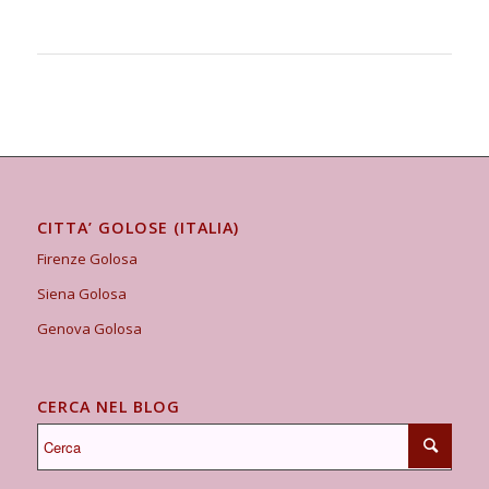
CITTA’ GOLOSE (ITALIA)
Firenze Golosa
Siena Golosa
Genova Golosa
CERCA NEL BLOG