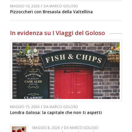
MAGGIO 10, 2026
/
DA
MARCO GOLOSO
Pizzoccheri con Bresaola della Valtellina
In evidenza su I Viaggi del Goloso
MAGGIO 15, 2026
/
DA
MARCO GOLOSO
Londra Golosa: la capitale che non ti aspetti
MAGGIO 8, 2026
/
DA
MARCO GOLOSO