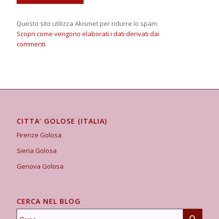
Questo sito utilizza Akismet per ridurre lo spam.
Scopri come vengono elaborati i dati derivati dai
commenti
.
CITTA’ GOLOSE (ITALIA)
Firenze Golosa
Siena Golosa
Genova Golosa
CERCA NEL BLOG