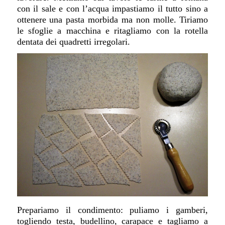
con il sale e con l’acqua impastiamo il tutto sino a
ottenere una pasta morbida ma non molle. Tiriamo
le sfoglie a macchina e ritagliamo con la rotella
dentata dei quadretti irregolari.
Prepariamo il condimento: puliamo i gamberi,
togliendo testa, budellino, carapace e tagliamo a