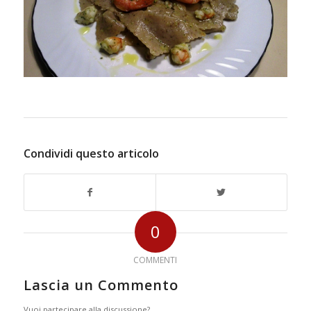
Condividi questo articolo
0
COMMENTI
Lascia un Commento
Vuoi partecipare alla discussione?