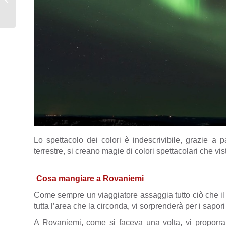
al cioccolato
Lo spettacolo dei colori è indescrivibile, grazie a p
terrestre, si creano magie di colori spettacolari che vis
Cosa mangiare a Rovaniemi
Come sempre un viaggiatore assaggia tutto ciò che il t
tutta l’area che la circonda, vi sorprenderà per i sapor
A Rovaniemi, come si faceva una volta, vi proporrann