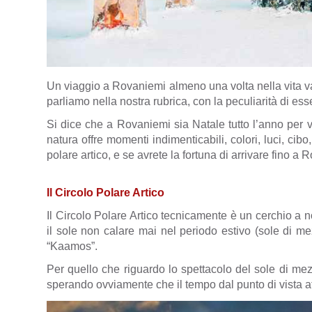
Un viaggio a
Rovaniemi almeno una volta nella vita va
parliamo nella nostra rubrica, con la peculiarità di ess
Si dice che a Rovaniemi sia Natale tutto l’anno per
natura offre momenti indimenticabili, colori, luci, cib
polare artico, e se avrete la fortuna di arrivare fino a
Il Circolo Polare Artico
Il Circolo Polare Artico tecnicamente è un cerchio a n
il sole non calare mai nel periodo estivo (sole di me
“Kaamos”.
Per quello che riguardo lo spettacolo del sole di mez
sperando ovviamente che il tempo dal punto di vista a