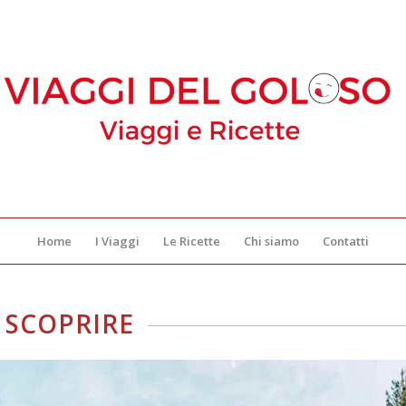
Home
I Viaggi
Le Ricette
Chi siamo
Contatti
 SCOPRIRE