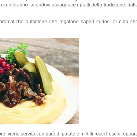
 coccoleranno facendovi assaggiare i piatti della tradizione, dall
aromatiche autoctone che regalano sapori curiosi al cibo ch
pre, viene
servito con purè di patate e mirtilli rossi freschi, oppur