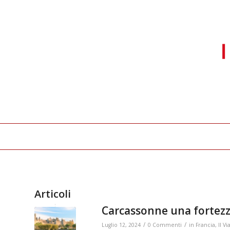
Articoli
Carcassonne una fortez
/
/
Luglio 12, 2024
0 Commenti
in
Francia
,
Il V