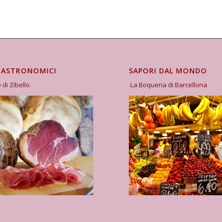
GASTRONOMICI
SAPORI DAL MONDO
o di Zibello
La Boqueria di Barcellona