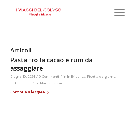
Articoli
Pasta frolla cacao e rum da
assaggiare
/
/
Giugno 10, 2024
0 Commenti
in
In Evidenza
,
Ricetta del giorno
,
/
torte e dolci
da
Marco Goloso
Continua a leggere