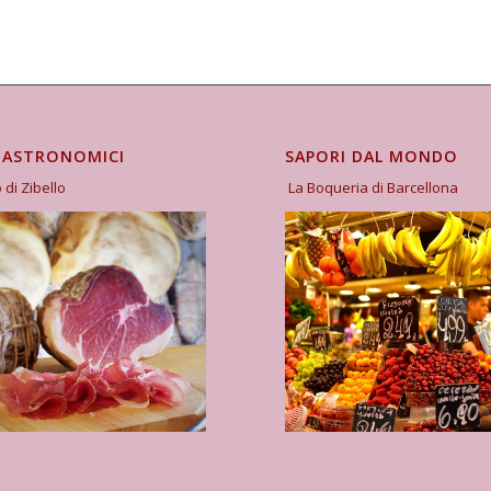
GASTRONOMICI
SAPORI DAL MONDO
o di Zibello
La Boqueria di Barcellona