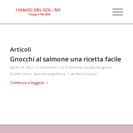
Articoli
Gnocchi al salmone una ricetta facile
/
/
Aprile 29, 2021
0 Commenti
in
In Evidenza
,
Ricetta del giorno
,
/
Ricette veloci
,
Speciale pasta fresca
da
Marco Goloso
Continua a leggere