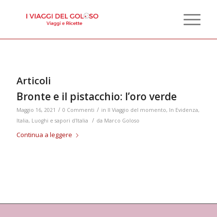
Articoli
Bronte e il pistacchio: l’oro verde
/
/
Maggio 16, 2021
0 Commenti
in
Il Viaggio del momento
,
In Evidenza
,
/
Italia
,
Luoghi e sapori d'Italia
da
Marco Goloso
Continua a leggere