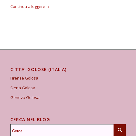
Continua a leggere
CITTA’ GOLOSE (ITALIA)
Firenze Golosa
Siena Golosa
Genova Golosa
CERCA NEL BLOG