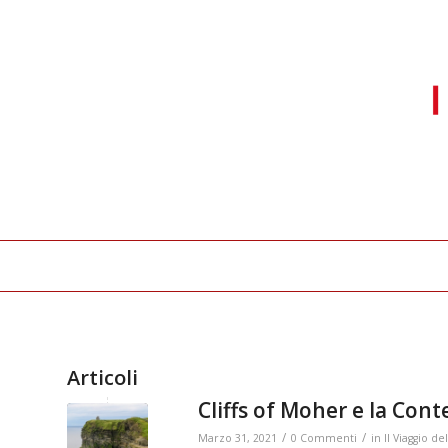
Articoli
Cliffs of Moher e la Con
/
/
Marzo 31, 2021
0 Commenti
in
Il Viaggio 