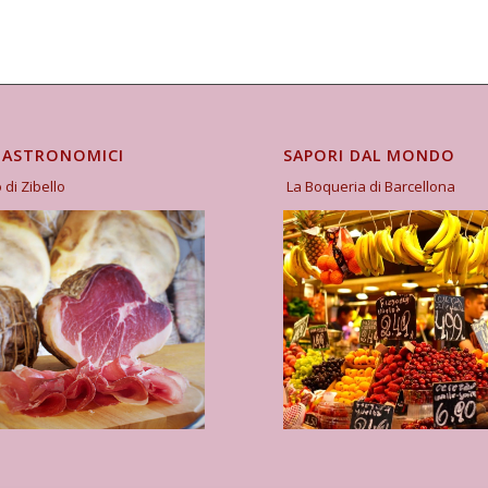
GASTRONOMICI
SAPORI DAL MONDO
o di Zibello
La Boqueria di Barcellona