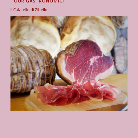
TOUR GASTRONOMICI
Il Culatello di Zibello