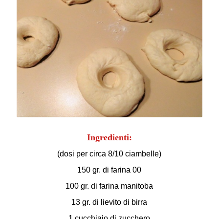
Ingredienti:
(dosi per circa 8/10 ciambelle)
150 gr. di farina 00
100 gr. di farina manitoba
13 gr. di lievito di birra
1 cucchiaio di zucchero