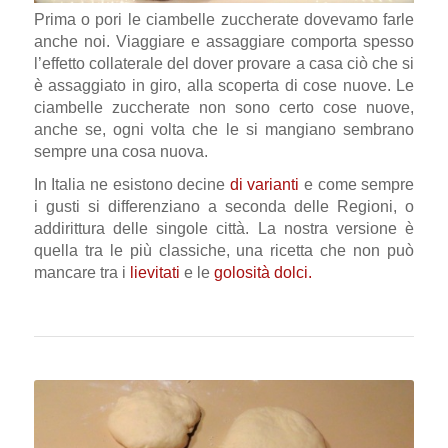
Prima o pori le ciambelle zuccherate dovevamo farle
anche noi. Viaggiare e assaggiare comporta spesso
l’effetto collaterale del dover provare a casa ciò che si
è assaggiato in giro, alla scoperta di cose nuove. Le
ciambelle zuccherate non sono certo cose nuove,
anche se, ogni volta che le si mangiano sembrano
sempre una cosa nuova.
In Italia ne esistono decine
di varianti
e come sempre
i gusti si differenziano a seconda delle Regioni, o
addirittura delle singole città. La nostra versione è
quella tra le più classiche, una ricetta che non può
mancare tra i
lievitati
e le
golosità dolci.