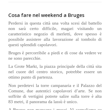
Cosa fare nel weekend a Bruges
Perdersi in questa città una volta scesi dal battello
non sarà certo difficile, magari visitando un
caratteristico negozio di merletti, dove spesso è
possibile assistere alla lavorazione al tombolo di
questi splendidi capolavori.
Bruges è percorribile a piedi e di cose da vedere ve
ne sono parecchie.
La Grote Markt, la piazza principale della città sita
nel cuore del centro storico, potrebbe essere un
ottimo punto di partenza.
Non perdetevi la torre campanaria e il Palazzo del
Comune, due autentici capolavori d’arte. Se non
soffrite di vertigini potrete salire sulla torre è alta
83 metri, il panorama da lassù è unico.
A Bruges non mancano i musei. Vi segnaliamo su