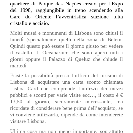
quartiere di Parque das Nações creato per l’Expo
del 1998, raggiungibile in treno scendendo alla
Gare do Oriente l’avveniristica stazione tutta
cristallo e acciaio.
Molti musei e monumenti di Lisbona sono chiusi il
lunedì (specialmente quelli della zona di Belem.
Quindi questo può essere il giorno giusto per vedere
il castello, l’ Oceanarium che sono aperti tutti i
giorni oppure il Palazzo di Queluz che chiude il
martedì.
Esiste la possibilità presso l’ufficio del turismo di
Lisbona di acquistare una carta sconto chiamata
Lisboa Card che comprende l’utilizzo dei mezzi
pubblici e sconti per varie visite ecc…, il costo è €
13,50 al giorno, sicuramente interessante, ma
ricordate di considerare bene prima dell’acquisto, se
vi conviene utilizzarla, dipende da come intenderete
visitare Lisbona.
Ultima cosa ma non meno importante, soprattutto