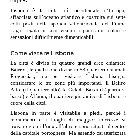
sorpresa.
Lisbona è la città più occidentale d’Europa,
a
ffacciata sull’oceano atlantico e costruita sui sette
colli posti nella sponda settentrionale del Fiume
Tago, regala ai suoi visitatori panorami, colori e
sensazioni difficilmente dimenticabili.
Come vistare Lisbona
La città è divisa in quattro grandi aree chiamate
Bairros, le quali sono divise in 53 quartieri chiamati
Freguesias, ma per visita
re
Lisbona
bisogna
considerare
le tre zone più importanti. il Bairro
Alto, (il quartiere alto) la Cidade Baixa il (quartiere
basso) e Alfama, il quartiere più antico di Lisbona e
cuore della città.
Lisbona in parte è visitabile a piedi, perché i
monumenti e i luoghi di maggior interesse si
trovano vicini l’uno all’altro e sono situati al centro
della capitale portoghese. Ma essendo caratterizzata