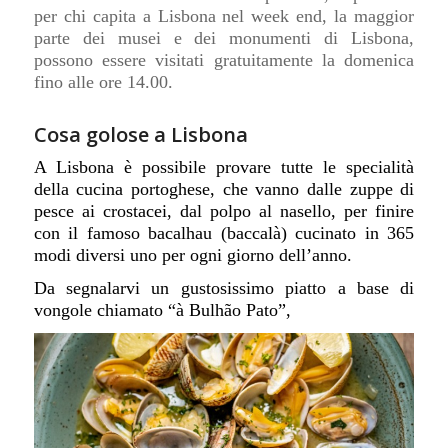
per chi capita a Lisbona nel week end,
la maggior
parte dei musei e dei monumenti di Lisbona,
possono essere visitati gratuitamente la domenica
fino alle ore 14.00.
Cosa golose a Lisbona
A
Lisbona
è possibile provare tutte le specialità
della
cucina portoghese
, che vanno dalle zuppe di
pesce ai crostacei, dal polpo al nasello, per finire
con il famoso bacalhau (baccalà) cucinato in 365
modi diversi uno per ogni giorno dell’anno.
Da segnalarvi un gustosissimo piatto a base di
vongole chiamato “
à Bulhão Pato
”,