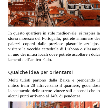
In questo quartiere in stile medioevale, si respira la
storia moresca del Portogallo, potrete ammirare dei
palazzi coperti dalle preziose
piastrelle
azulejos,
visitare la vecchia cattedrale di Lisbona o rilassarvi
in uno dei mitici
locali dove potrete ascoltare i dolci
lamenti dell’antico Fado.
Qualche idea per orientarsi
Molti turisti partono dalla Baixa e prendendo il
mitico tram 28 attraversano il quartiere, godendosi
lo spettacolo delle strette viuzze sali e scendi che in
alcuni punti arrivano al 14% di pendenza.