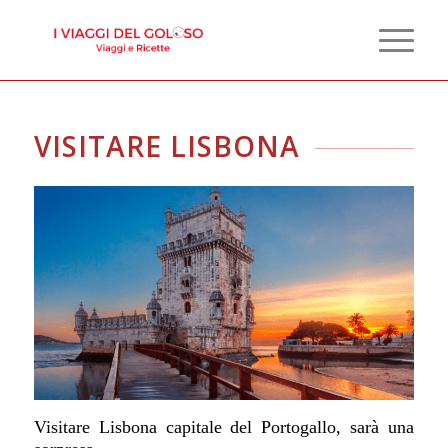
VISITARE LISBONA
Visitare Lisbona c
apitale del Portogallo,
sarà una