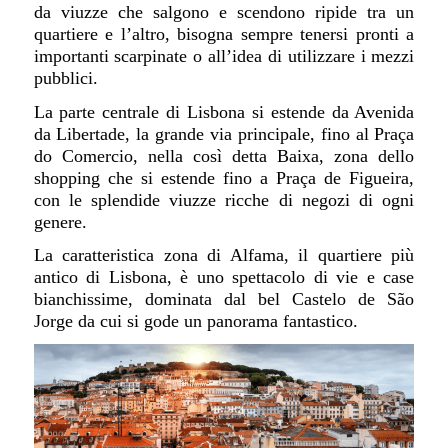
da viuzze che salgono e scendono ripide tra un
quartiere e l’altro, bisogna sempre tenersi pronti a
importanti scarpinate o all’idea di utilizzare i mezzi
pubblici.
La parte centrale di Lisbona si estende da Avenida
da Libertade, la grande via principale, fino al Praça
do Comercio, nella così detta Baixa, zona dello
shopping che si estende fino a Praça de Figueira,
con le splendide viuzze ricche di negozi di ogni
genere.
La caratteristica zona di Alfama, il quartiere più
antico di Lisbona, è uno spettacolo di vie e case
bianchissime, dominata dal bel Castelo de São
Jorge da cui si gode un panorama fantastico.