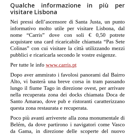
Qualche informazione in più per
visitare Lisbona
Nei pressi dell’ascensore di Santa Justa, un punto
informativo molto utile per visitare Lisbona, dal
nome “Carris” dove con soli € 0,50 potrete
acquistare una card ricaricabile chiamata “Pas Sete
Colinas” con cui visitare la città utilizzando mezzi
pubblici e ricaricarla secondo le vostre esigenze.
Per tutte le info
www.carris.pt
Dopo aver ammirato i favolosi panorami dal Bairro
Alto, vi basterà una breve corsa in tram passando
lungo il fiume Tago in direzione ovest, per arrivare
nella recuperata zona dei docks chiamata Doca de
Santo Amarao, dove pub e ristoranti caratterizzano
questa zona restaurata e recuperata.
Poco più avanti arriverete alla zona monumentale di
Belém, da dove partirono i navigatori come Vasco
da Gama, in direzione delle scoperte del nuovo