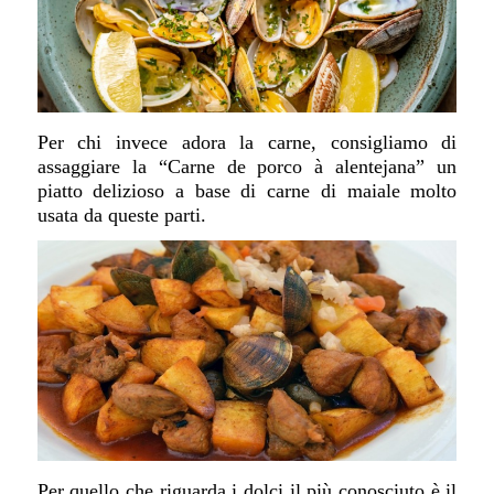
Per chi invece adora la carne, consigliamo di
assaggiare la “
Carne de porco à alentejana
” un
piatto delizioso a base di carne di maiale molto
usata da queste parti.
Per quello che riguarda i dolci il più conosciuto è il