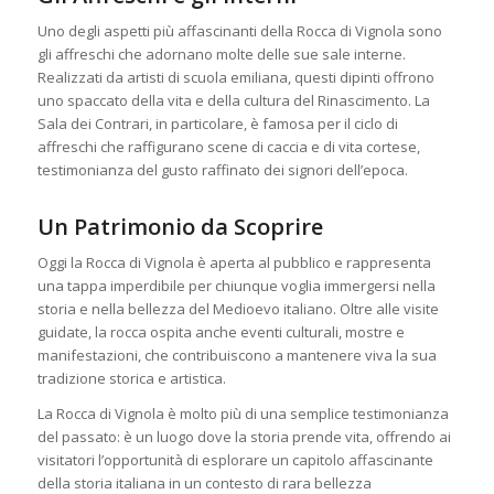
Uno degli aspetti più affascinanti della Rocca di Vignola sono
gli affreschi che adornano molte delle sue sale interne.
Realizzati da artisti di scuola emiliana, questi dipinti offrono
uno spaccato della vita e della cultura del Rinascimento. La
Sala dei Contrari, in particolare, è famosa per il ciclo di
affreschi che raffigurano scene di caccia e di vita cortese,
testimonianza del gusto raffinato dei signori dell’epoca.
Un Patrimonio da Scoprire
Oggi la Rocca di Vignola è aperta al pubblico e rappresenta
una tappa imperdibile per chiunque voglia immergersi nella
storia e nella bellezza del Medioevo italiano. Oltre alle visite
guidate, la rocca ospita anche eventi culturali, mostre e
manifestazioni, che contribuiscono a mantenere viva la sua
tradizione storica e artistica.
La Rocca di Vignola è molto più di una semplice testimonianza
del passato: è un luogo dove la storia prende vita, offrendo ai
visitatori l’opportunità di esplorare un capitolo affascinante
della storia italiana in un contesto di rara bellezza