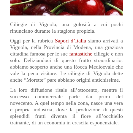
Ciliegie di Vignola, una golosità a cui pochi
rinunciano durante la stagione propizia.
Oggi per la rubrica
Sapori d’Italia
siamo arrivati a
Vignola, nella Provincia di Modena, una graziosa
cittadina famosa per le sue
fantastiche
ciliegie e non
solo.
Deliziandoci di questo frutto straordinario,
abbiamo scoperto anche una Rocca Medioevale che
vale la pena visitare.
Le ciliegie di Vignola dette
anche “Morette” pare abbiano origini antichissime.
La loro diffusione risale all’ottocento, mentre il
successo commerciale parte dai primi del
novecento. A quel tempo nella zona, nasce una vera
e propria industria, dove la produzione di questi
splendidi frutti diventa il fiore all’occhiello
trainante, di un economia in crescita esponenziale.