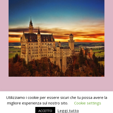
Utilizziamo i cookie per essere sicuri che tu possa avere la
migliore esperienza sul nostro sito.
Cookie settings
I Viaggi del Goloso 2010 -2024 -
powered by Enfold WordPress Theme
Leggi tutto
ACCETTO