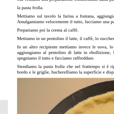
la pasta frolla.
Mettiamo sul tavolo la farina a fontana, aggiungi
Amalgamiamo velocemente il tutto, facciamo una pal
Prepariamo poi la crema al caffè.
Mettiamo in un pentolino il latte, il caffè, lo zuccher
In un altro recipiente mettiamo invece le uova, lo
aggiungiamo al pentolino di latte in ebollizione,
spegniamo il tutto e facciamo raffreddare.
Stendiamo la pasta frolla che nel frattempo si è 
bordo e le griglie, bucherelliamo la superficie e d
Weekend a Firenze tra