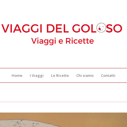
Home
I Viaggi
Le Ricette
Chi siamo
Contatti