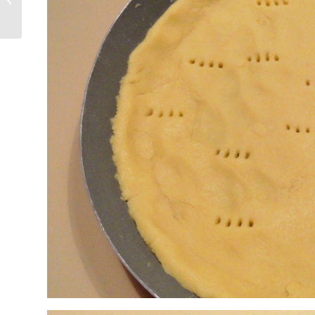
cose golose e arte