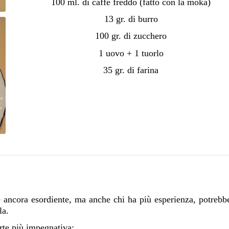
100 ml. di caffè freddo (fatto con la moka)
13 gr. di burro
100 gr. di zucchero
1 uovo + 1 tuorlo
35 gr. di farina
 è ancora esordiente, ma anche chi ha più esperienza, potrebb
la.
rte più impegnativa: