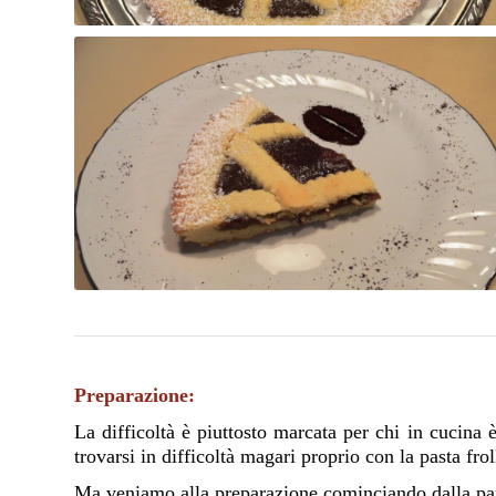
Preparazione:
La difficoltà è piuttosto marcata per chi in cucina
trovarsi in difficoltà magari proprio con la pasta frol
Ma veniamo alla preparazione cominciando dalla pa