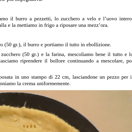
amo il burro a pezzetti, lo zucchero a velo e l’uovo intero
la e la mettiamo in frigo a riposare una mezz’ora.
o (50 gr.), il burro e portiamo il tutto in ebollizione.
 zucchero (50 gr.) e la farina, mescoliamo bene il tutto e l
 lasciamo riprendere il bollore continuando a mescolare, po
riposata in uno stampo di 22 cm, lasciandone un pezzo per i
isponiamo la crema uniformemente.