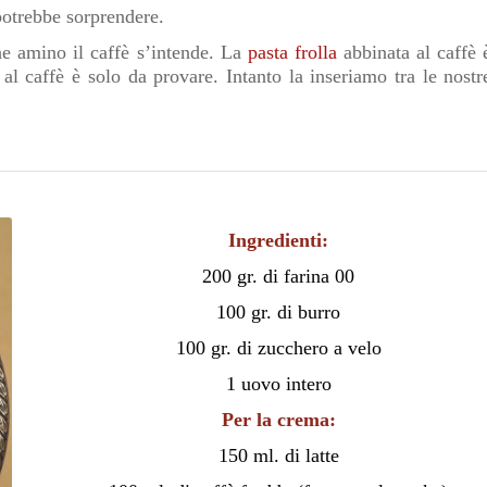
potrebbe sorprendere.
che amino il caffè s’intende. La
pasta frolla
abbinata al caffè 
 al caffè è solo da provare. Intanto la inseriamo tra le nostr
Ingredienti:
200 gr. di farina 00
100 gr. di burro
100 gr. di zucchero a velo
1 uovo intero
Per la crema:
150 ml. di latte