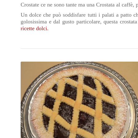
Crostate ce ne sono tante ma una Crostata al caffè, 
Un dolce che può soddisfare tutti i palati a patto 
golosissima e dal gusto particolare, questa crostata
ricette dolci.