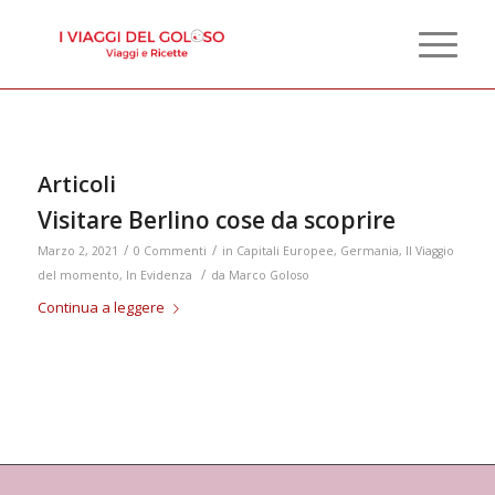
Articoli
Visitare Berlino cose da scoprire
/
/
Marzo 2, 2021
0 Commenti
in
Capitali Europee
,
Germania
,
Il Viaggio
/
del momento
,
In Evidenza
da
Marco Goloso
Continua a leggere