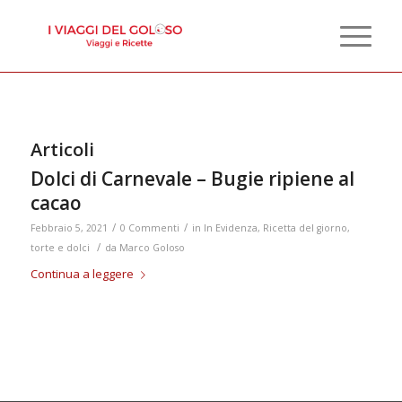
Articoli
Dolci di Carnevale – Bugie ripiene al
cacao
/
/
Febbraio 5, 2021
0 Commenti
in
In Evidenza
,
Ricetta del giorno
,
/
torte e dolci
da
Marco Goloso
Continua a leggere