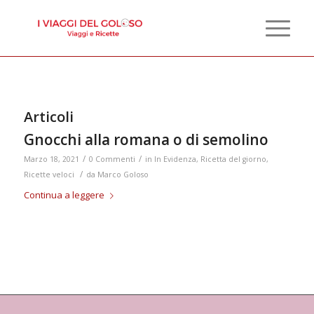
Articoli
Gnocchi alla romana o di semolino
/
/
Marzo 18, 2021
0 Commenti
in
In Evidenza
,
Ricetta del giorno
,
/
Ricette veloci
da
Marco Goloso
Continua a leggere