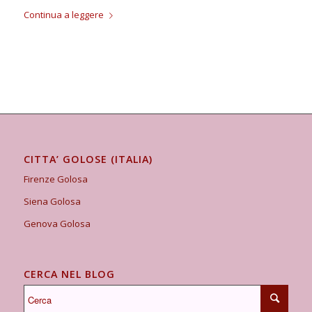
Continua a leggere
CITTA’ GOLOSE (ITALIA)
Firenze Golosa
Siena Golosa
Genova Golosa
CERCA NEL BLOG