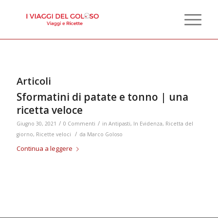
Articoli
Sformatini di patate e tonno | una
ricetta veloce
/
/
Giugno 30, 2021
0 Commenti
in
Antipasti
,
In Evidenza
,
Ricetta del
/
giorno
,
Ricette veloci
da
Marco Goloso
Continua a leggere