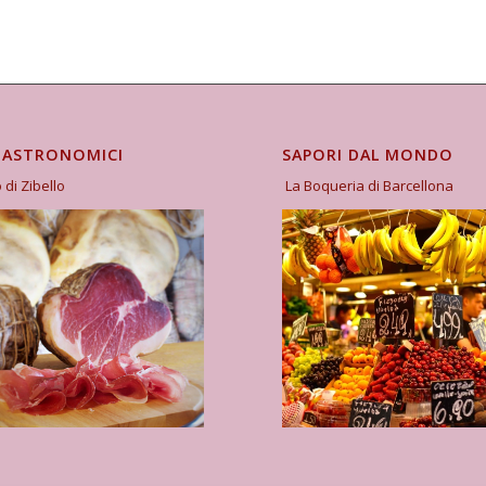
GASTRONOMICI
SAPORI DAL MONDO
o di Zibello
La Boqueria di Barcellona