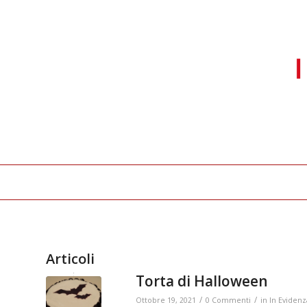
Articoli
Torta di Halloween
/
/
Ottobre 19, 2021
0 Commenti
in
In Evidenz