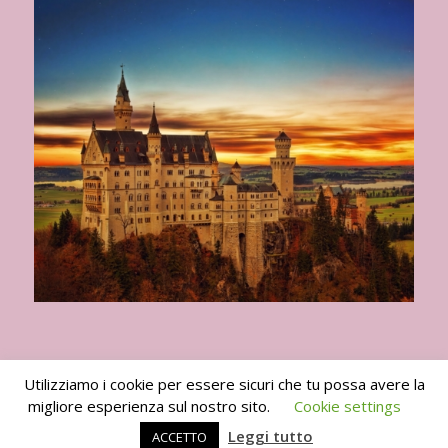
Utilizziamo i cookie per essere sicuri che tu possa avere la
migliore esperienza sul nostro sito.
Cookie settings
I Viaggi del Goloso 2010 -2024 -
powered by Enfold WordPress Theme
Leggi tutto
ACCETTO