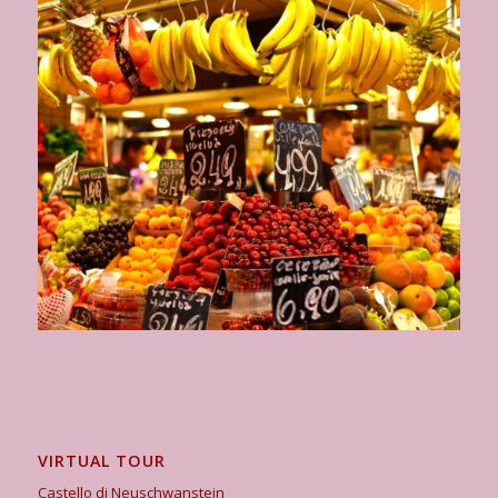
VIRTUAL TOUR
Castello di Neuschwanstein