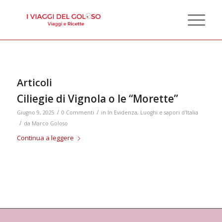
Articoli
Ciliegie di Vignola o le “Morette”
/
/
Giugno 9, 2025
0 Commenti
in
In Evidenza
,
Luoghi e sapori d'Italia
/
da
Marco Goloso
Continua a leggere