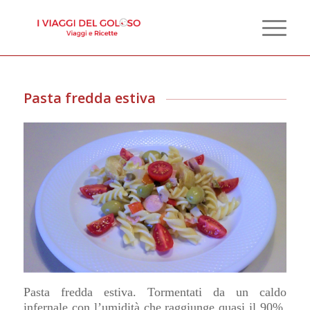
Pasta fredda estiva
Pasta fredda estiva. Tormentati da un caldo
infernale con l’umidità che raggiunge quasi il 90%,