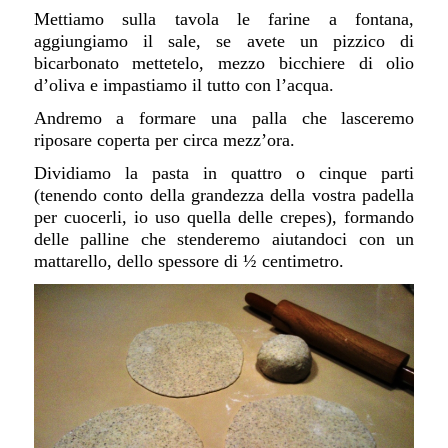
Mettiamo sulla tavola le farine a fontana,
aggiungiamo il sale, se avete un pizzico di
bicarbonato mettetelo, mezzo bicchiere di olio
d’oliva e impastiamo il tutto con l’acqua.
Andremo a formare una palla che lasceremo
riposare coperta per circa mezz’ora.
Dividiamo la pasta in quattro o cinque parti
(tenendo conto della grandezza della vostra padella
per cuocerli, io uso quella delle crepes), formando
delle palline che stenderemo aiutandoci con un
mattarello, dello spessore di ½ centimetro.