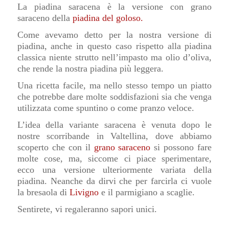
La piadina saracena è la versione con grano
saraceno della
piadina del goloso.
Come avevamo detto per la nostra versione di
piadina, anche in questo caso rispetto alla piadina
classica niente strutto nell’impasto ma olio d’oliva,
che rende la nostra piadina più leggera.
Una ricetta facile, ma nello stesso tempo un piatto
che potrebbe dare molte soddisfazioni sia che venga
utilizzata come spuntino o come pranzo veloce.
L’idea della variante saracena è venuta dopo le
nostre scorribande in Valtellina, dove abbiamo
scoperto che con il
grano saraceno
si possono fare
molte cose, ma, siccome ci piace sperimentare,
ecco una versione ulteriormente variata della
piadina. Neanche da dirvi che per farcirla ci vuole
la bresaola di
Livigno
e il parmigiano a scaglie.
Sentirete, vi regaleranno sapori unici.