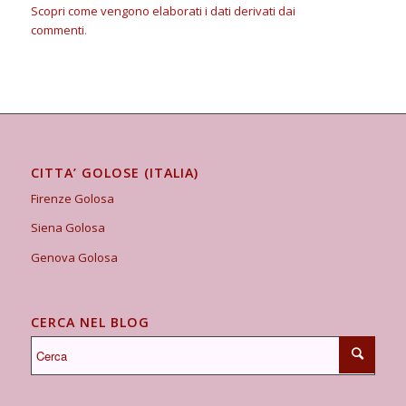
Scopri come vengono elaborati i dati derivati dai
commenti
.
CITTA’ GOLOSE (ITALIA)
Firenze Golosa
Siena Golosa
Genova Golosa
CERCA NEL BLOG