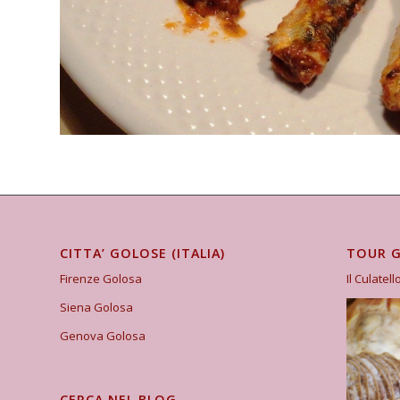
CITTA’ GOLOSE (ITALIA)
TOUR 
Firenze Golosa
Il Culatell
Siena Golosa
Genova Golosa
CERCA NEL BLOG