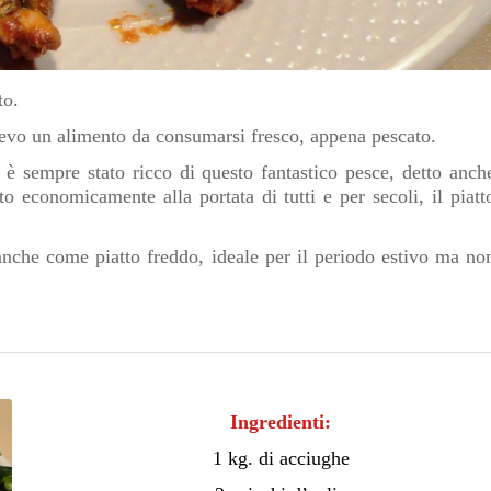
to.
oevo un alimento da consumarsi fresco, appena pescato.
è sempre stato ricco di questo fantastico pesce, detto anch
o economicamente alla portata di tutti e per secoli, il piatt
anche come piatto freddo, ideale per il periodo estivo ma no
Ingredienti:
1 kg. di acciughe