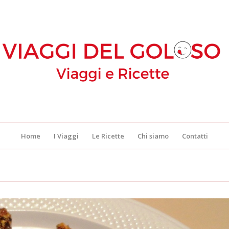
Home
I Viaggi
Le Ricette
Chi siamo
Contatti