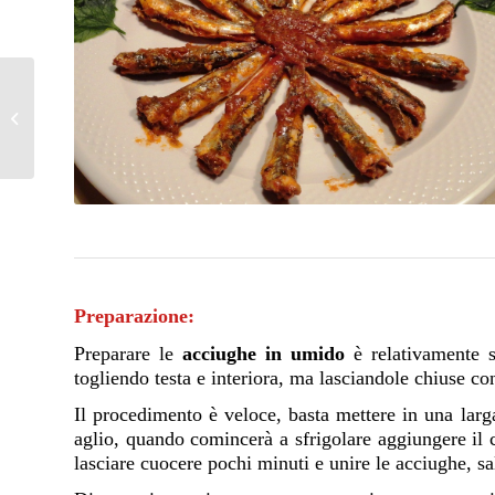
Pizza alla piastra
Preparazione:
Preparare le
acciughe in umido
è relativamente s
togliendo testa e interiora, ma lasciandole chiuse co
Il procedimento è veloce, basta mettere in una larga
aglio, quando comincerà a sfrigolare aggiungere il
lasciare cuocere pochi minuti e unire le acciughe, s