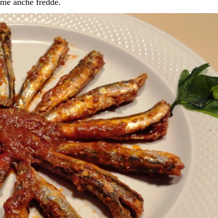
ttime anche fredde.