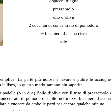
2 spicchi d’aglio
prezzemolo
olio d’oliva
2 cucchiai di concentrato di pomodoro
½ bicchiere d’acqua circa
sale
emplice. La parte più noiosa è lavare e pulire le acciughe
n la lisca, in questo modo saranno più saporite.
 padella (o in due) l’olio d’oliva con il trito di prezzemolo 
 concentrato di pomodoro sciolto nel mezzo bicchiere d’acqua
alare e cuocere da ambo le parti per ancora qualche minuto.