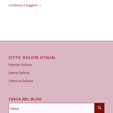
Continua a leggere
CITTA’ GOLOSE (ITALIA)
Firenze Golosa
Siena Golosa
Genova Golosa
CERCA NEL BLOG