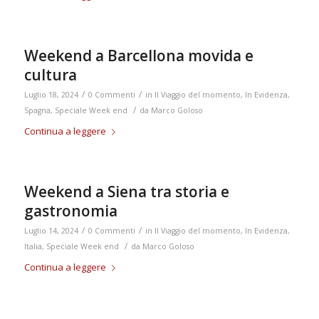
Weekend a Barcellona movida e
cultura
/
/
Luglio 18, 2024
0 Commenti
in
Il Viaggio del momento
,
In Evidenza
,
/
Spagna
,
Speciale Week end
da
Marco Goloso
Continua a leggere
Weekend a Siena tra storia e
gastronomia
/
/
Luglio 14, 2024
0 Commenti
in
Il Viaggio del momento
,
In Evidenza
,
/
Italia
,
Speciale Week end
da
Marco Goloso
Continua a leggere