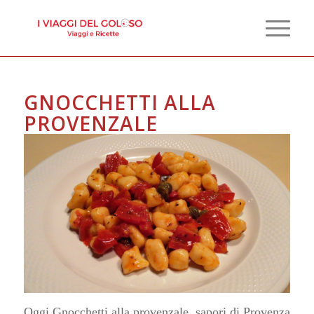
GNOCCHETTI ALLA
PROVENZALE
Oggi Gnocchetti alla provenzale, sapori di Provenza