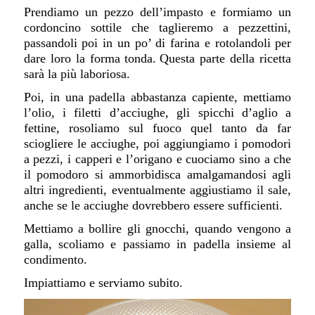
Prendiamo un pezzo dell’impasto e formiamo un
cordoncino sottile che taglieremo a pezzettini,
passandoli poi in un po’ di farina e rotolandoli per
dare loro la forma tonda.
Questa parte della ricetta
sarà la più laboriosa.
Poi, in una padella abbastanza capiente, mettiamo
l’olio, i filetti d’acciughe, gli spicchi d’aglio a
fettine, rosoliamo sul fuoco quel tanto da far
sciogliere le acciughe, poi aggiungiamo i pomodori
a pezzi, i capperi e l’origano e cuociamo sino a che
il pomodoro si ammorbidisca amalgamandosi agli
altri ingredienti, eventualmente aggiustiamo il sale,
anche se le acciughe dovrebbero essere sufficienti.
Mettiamo a bollire gli gnocchi, quando vengono a
galla, scoliamo e passiamo in padella insieme al
condimento.
Impiattiamo e serviamo subito.