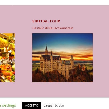
VIRTUAL TOUR
Castello di Neuschwanstein
e settings
Leggi tutto
ACCETTO