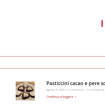
Pasticcini cacao e pere sc
/
/
Agosto 25, 2025
0 Commenti
in
In Evidenza
Continua a leggere