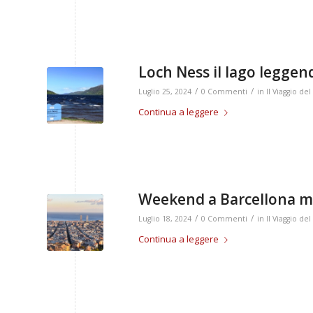
Loch Ness il lago leggend
/
/
Luglio 25, 2024
0 Commenti
in
Il Viaggio d
Continua a leggere
Weekend a Barcellona mo
/
/
Luglio 18, 2024
0 Commenti
in
Il Viaggio d
Continua a leggere