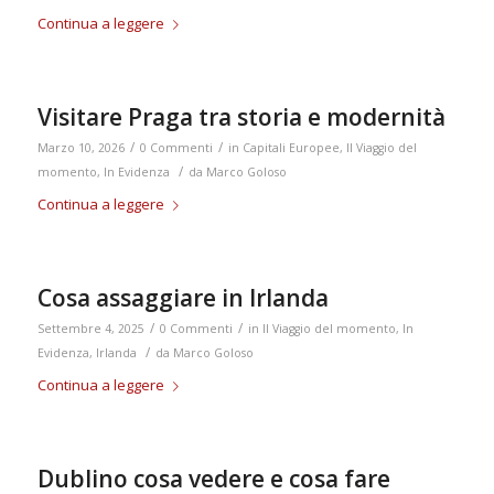
Continua a leggere
Visitare Praga tra storia e modernità
/
/
Marzo 10, 2026
0 Commenti
in
Capitali Europee
,
Il Viaggio del
/
momento
,
In Evidenza
da
Marco Goloso
Continua a leggere
Cosa assaggiare in Irlanda
/
/
Settembre 4, 2025
0 Commenti
in
Il Viaggio del momento
,
In
/
Evidenza
,
Irlanda
da
Marco Goloso
Continua a leggere
Dublino cosa vedere e cosa fare