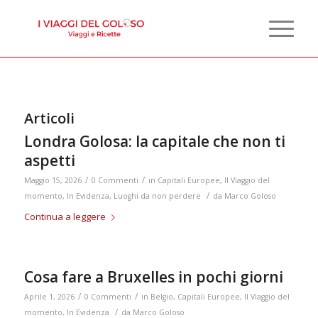
Articoli
Londra Golosa: la capitale che non ti
aspetti
/
/
Maggio 15, 2026
0 Commenti
in
Capitali Europee
,
Il Viaggio del
/
momento
,
In Evidenza
,
Luoghi da non perdere
da
Marco Goloso
Continua a leggere
Cosa fare a Bruxelles in pochi giorni
/
/
Aprile 1, 2026
0 Commenti
in
Belgio
,
Capitali Europee
,
Il Viaggio del
/
momento
,
In Evidenza
da
Marco Goloso