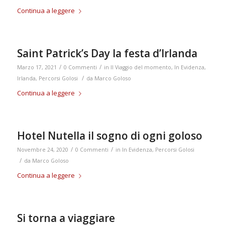
Continua a leggere
Saint Patrick’s Day la festa d’Irlanda
/
/
Marzo 17, 2021
0 Commenti
in
Il Viaggio del momento
,
In Evidenza
,
/
Irlanda
,
Percorsi Golosi
da
Marco Goloso
Continua a leggere
Hotel Nutella il sogno di ogni goloso
/
/
Novembre 24, 2020
0 Commenti
in
In Evidenza
,
Percorsi Golosi
/
da
Marco Goloso
Continua a leggere
Si torna a viaggiare