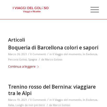
Articoli
Boqueria di Barcellona colori e sapori
/
/
Marzo 26, 2021
0 Commenti
in
Il Viaggio del momento
,
In Evidenza
,
/
Percorsi Golosi
,
Spagna
da
Marco Goloso
Continua a leggere
Trenino rosso del Bernina: viaggiare
tra le Alpi
/
/
Marzo 19, 2021
0 Commenti
in
Il Viaggio del momento
,
In Evidenza
,
/
Italia
,
Luoghi da non perdere
da
Marco Goloso