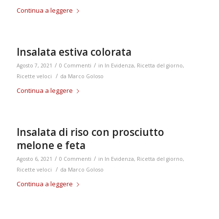
Continua a leggere
Insalata estiva colorata
/
/
Agosto 7, 2021
0 Commenti
in
In Evidenza
,
Ricetta del giorno
,
/
Ricette veloci
da
Marco Goloso
Continua a leggere
Insalata di riso con prosciutto
melone e feta
/
/
Agosto 6, 2021
0 Commenti
in
In Evidenza
,
Ricetta del giorno
,
/
Ricette veloci
da
Marco Goloso
Continua a leggere